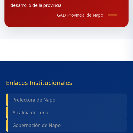
desarrollo de la provincia.
GAD Provincial de Napo
Enlaces Institucionales
Prefectura de Napo
Alcaldía de Tena
Gobernación de Napo