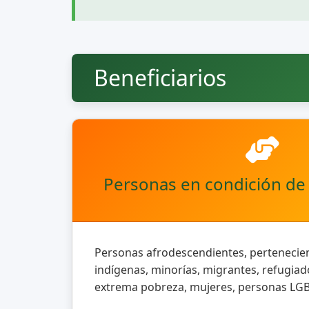
Beneficiarios
Personas en condición de 
Personas afrodescendientes, pertenecie
indígenas, minorías, migrantes, refugia
extrema pobreza, mujeres, personas LG