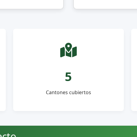
5
Cantones cubiertos
ecto