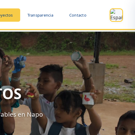
oyectos
Transparencia
Contacto
TOS
rables en Napo