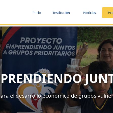
Inicio
Institución
Noticias
Pr
PRENDIENDO JUN
para el desarrollo económico de grupos vulne