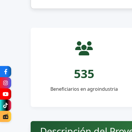
535
Beneficiarios en agroindustria
Descripción del Proy