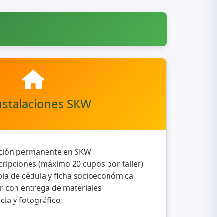
nstalaciones SKW
ación permanente en SKW
cripciones (máximo 20 cupos por taller)
pia de cédula y ficha socioeconómica
er con entrega de materiales
cia y fotográfico