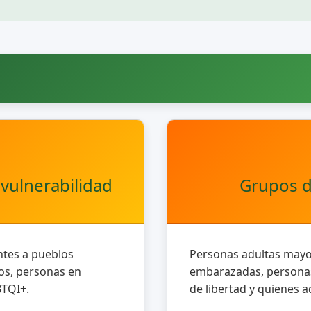
vulnerabilidad
Grupos de
ntes a pueblos
Personas adultas mayor
dos, personas en
embarazadas, personas
BTQI+.
de libertad y quienes 