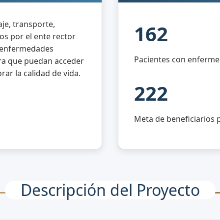
je, transporte,
162
os por el ente rector
on enfermedades
Pacientes con enferme
ara que puedan acceder
rar la calidad de vida.
222
Meta de beneficiarios 
Descripción del Proyecto