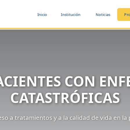
Inicio
Institución
Noticias
Pr
ACIENTES CON EN
CATASTRÓFICAS
so a tratamientos y a la calidad de vida en la