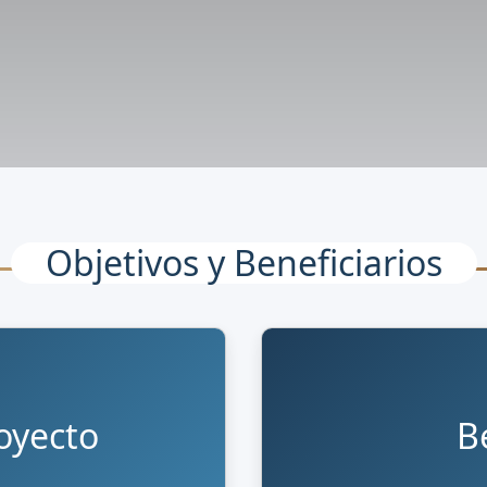
Objetivos y Beneficiarios
oyecto
B