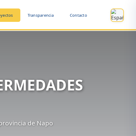
oyectos
Transparencia
Contacto
FERMEDADES
 provincia de Napo