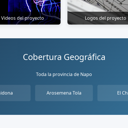
Videos del proyecto
Logos del proyecto
Cobertura Geográfica
Toda la provincia de Napo
hidona
Arosemena Tola
El C