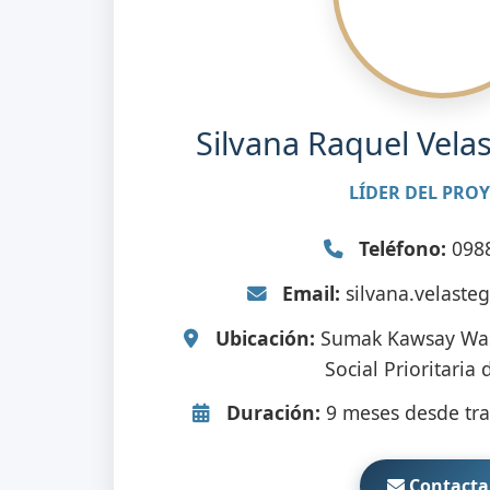
Silvana Raquel Vela
LÍDER DEL PRO
Teléfono:
098
Email:
silvana.velaste
Ubicación:
Sumak Kawsay Wasi
Social Prioritaria
Duración:
9 meses desde tra
Contacta